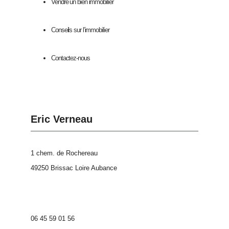
Vendre un bien immobilier
Conseils sur l’immobilier
Contactez-nous
Eric Verneau
1 chem. de Rochereau
49250 Brissac Loire Aubance
06 45 59 01 56