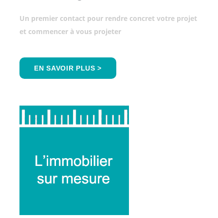
Un premier contact pour rendre concret votre projet
et commencer à vous projeter
EN SAVOIR PLUS >