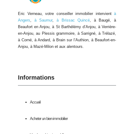
Eric Verneau, votre conseiller immobilier intervient
à
Angers
,
à Saumur
,
à Brissac Quincé
, à Baugé, à
Beaufort en Anjou, à St Barthélémy d’Anjou, à Verrière-
en-Anjou, au Plessis grammoire, à Sarrigné, à Trélazé,
à Corné, à Andard, à Brain sur l’Authion, à Beaufort-en-
Anjou, à Mazé-Milon et aux alentours.
Informations
Accueil
Acheter un bien immobilier