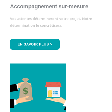
Accompagnement sur-mesure
Vos attentes détermineront votre projet. Notre
détermination le concrétisera.
EN SAVOIR PLUS >